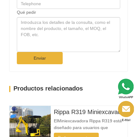
Qué pedir
Enviar
Productos relacionados
Rippa R319 Miniexcavadora – Excavadora Compacta de 1 Tonelada
ElMiniexcavadora Rippa R319 está
diseñado para usuarios que
necesitan una máquina confiable,