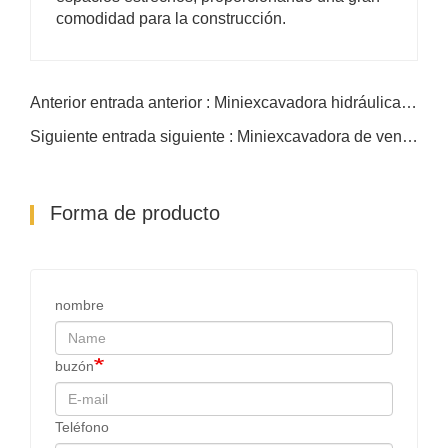
comodidad para la construcción.
Anterior entrada anterior : Miniexcavadora hidráulica de 3,7 toneladas
Siguiente entrada siguiente : Miniexcavadora de venta directa de fábrica de 1 tonelada
Forma de producto
nombre
buzón
Teléfono