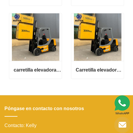
carretilla elevadora eléctrica 3.5tom
Carretilla elevadora eléctrica R535D 3.5Tom
Póngase en contacto con nosotros
Contacto: Kelly