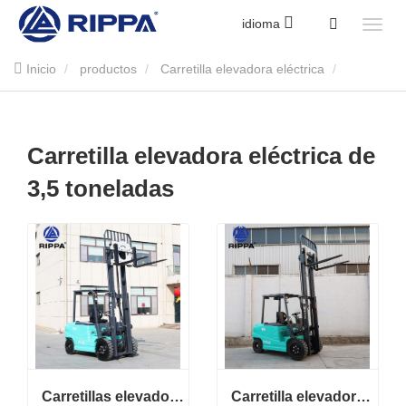
idioma
Inicio
productos
Carretilla elevadora eléctrica
Carretilla elevadora eléctrica de 3,5 toneladas
Carretilla elevadora eléctrica de
3,5 toneladas
Carretillas elevadoras eléctricas pequeñas y compactas: ideales para espacios reducidos
Carretilla elevadora eléctrica RF535E